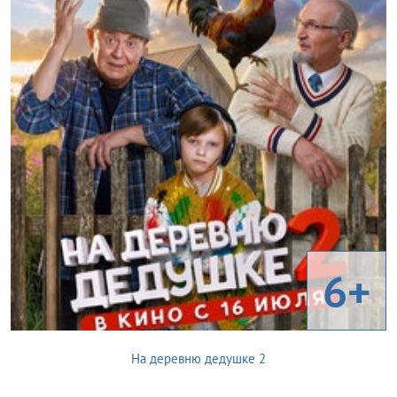
6+
На деревню дедушке 2