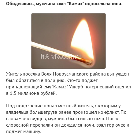
Обидевшись, мужчина сжег "Камаз" односельчанина.
Житель поселка Воля Новоусманского района вынужден
был обратиться в полицию. Кто-то поджег
принадлежащий ему "Камаз". Ущерб потерпевший оценил
в 1,5 миллиона рублей.
Под подозрение попал местный житель, с которым у
владельца большегруза ранее произошел конфликт. По
словам очевидцев, мужчина был сильно пьян. После
словесной перепалки он дождался ночи, взял горючее и
поджег машину.