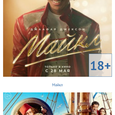
18+
Майкл