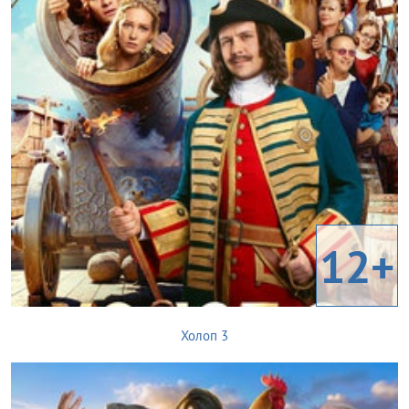
12+
Холоп 3