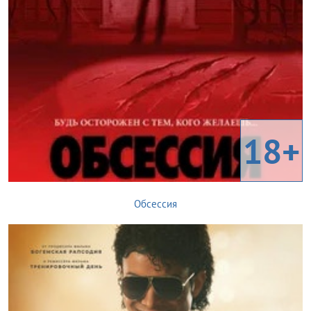
18+
Обсессия