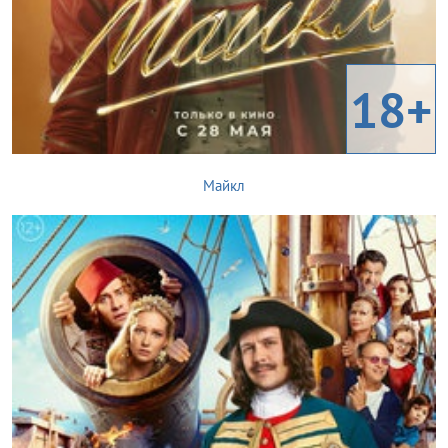
18+
Майкл