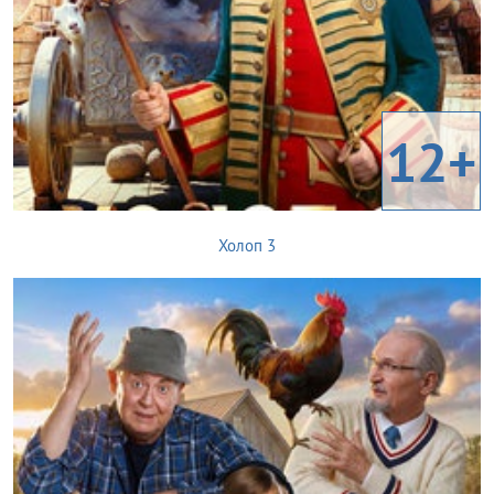
12+
Холоп 3