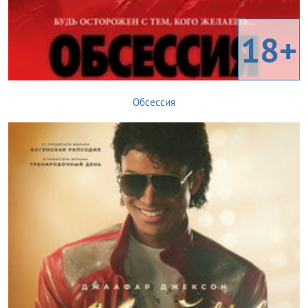
18+
Обсессия