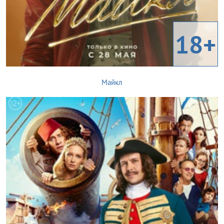
18+
Майкл