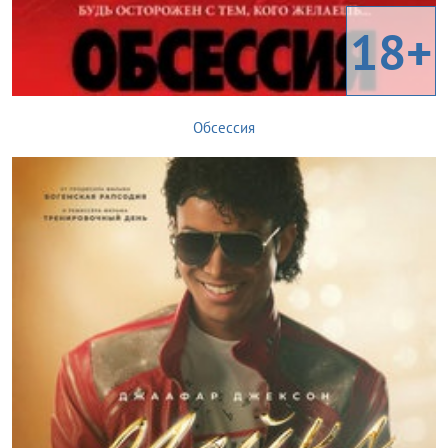
18+
Обсессия