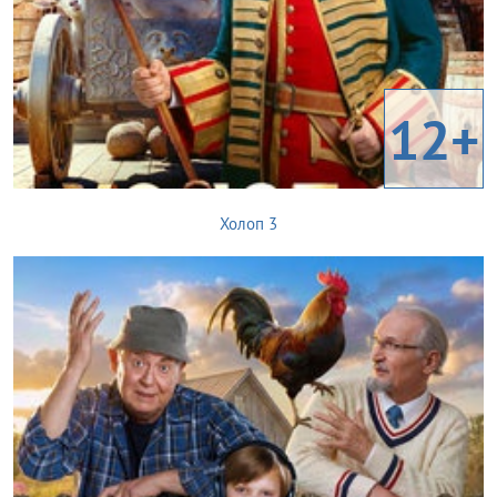
12+
Холоп 3