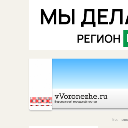
Все ново