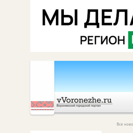
Все ново