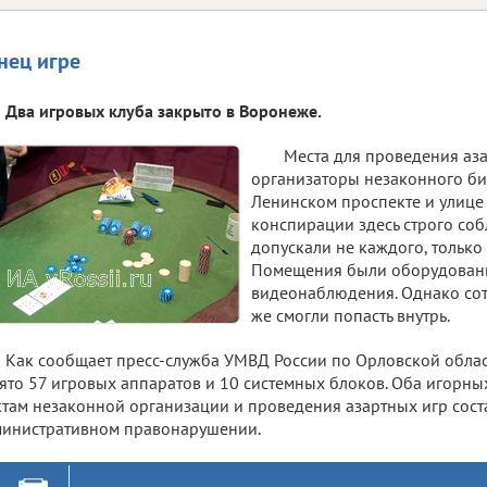
нец игре
Два игровых клуба закрыто в Воронеже.
Места для проведения аз
организаторы незаконного би
Ленинском проспекте и улице
конспирации здесь строго соб
допускали не каждого, только
Помещения были оборудован
видеонаблюдения. Однако со
же смогли попасть внутрь.
Как сообщает пресс-служба УМВД России по Орловской обла
ято 57 игровых аппаратов и 10 системных блоков. Оба игорны
там незаконной организации и проведения азартных игр сос
инистративном правонарушении.