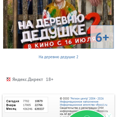
6+
На деревню дедушке 2
Яндекс.Директ
© ООО
"Регион центр" 2004 - 2026
Информационное наполнение:
Информационное агентство vRossii.ru
Свидетельство о регистрации СМИ
информационного агентства vRossii.ru
ИА № ФС 77‑35502