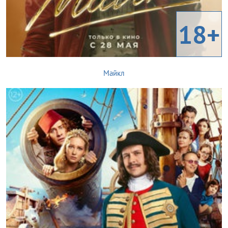
18+
Майкл