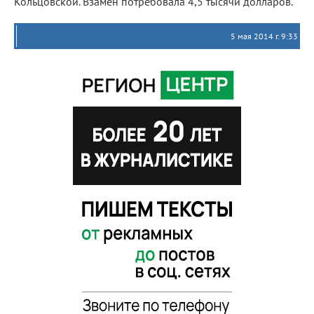
Кольцовской. Взамен потребовала 4,5 тысячи долларов.
5 мая 2014 г. 9:33