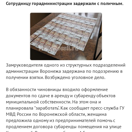
Сотрудницу горадминистрации задержали с поличным.
Замруководителя одного из структурных подразделений
администрации Воронежа задержана по подозрению в
получении взятки. Возбуждено уголовное дело.
В обязанности чиновницы входило оформление
документов по сдаче в аренду и субаренду объектов
муниципальной собственности. На этом она и
планировала "заработать". Как сообщает пресс-служба ГУ
МВД России по Воронежской области, женщина
предложила одному из предпринимателей помочь с
продлением договора субаренды помещения на улице