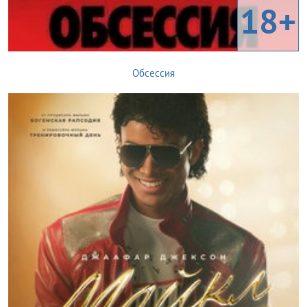
18+
Обсессия