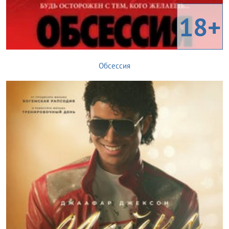
18+
Обсессия