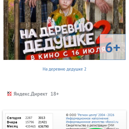
6+
На деревню дедушке 2
Яндекс.Директ
© ООО
"Регион центр" 2004 - 2026
Информационное наполнение:
Информационное агентство vRossii.ru
Свидетельство о регистрации СМИ
информационного агентства vRossii.ru