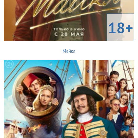
18+
Майкл