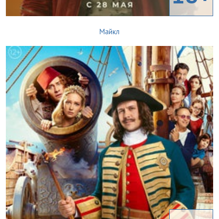
Майкл