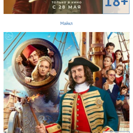
18+
Майкл