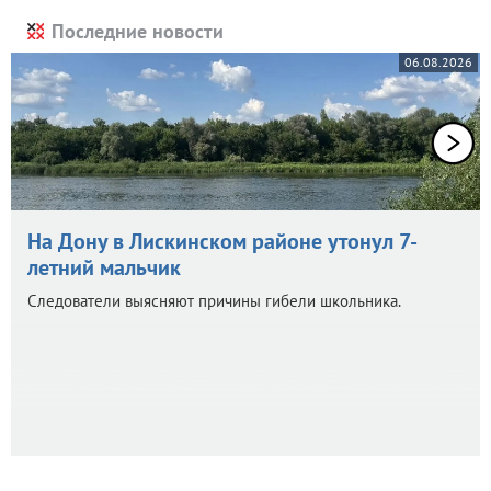
Последние новости
06.08.2026
На Дону в Лискинском районе утонул 7-
летний мальчик
Следователи выясняют причины гибели школьника.