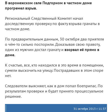
В воронежском селе Подгорном в частном доме
прогремел взрыв.
Региональный Следственный Комитет начал
доследственную проверку по факту взрыва гранаты в
частном доме.
По предварительным данным, 30 октября два приятеля
о чём-то сильно поспорили. Доказывая свою правоту,
один из мужчин достал гранату и
взорвал её прямо в
доме.
К счастью, все, кто находился в это время в помещении,
сумели выскочить на улицу. Пострадавших в этом споре
нет.
Следователи выясняют, как в дом попал боеприпас. По
результатам проверки и будет принято процессуальное
решение.
31 октября 2013 г. 11:37