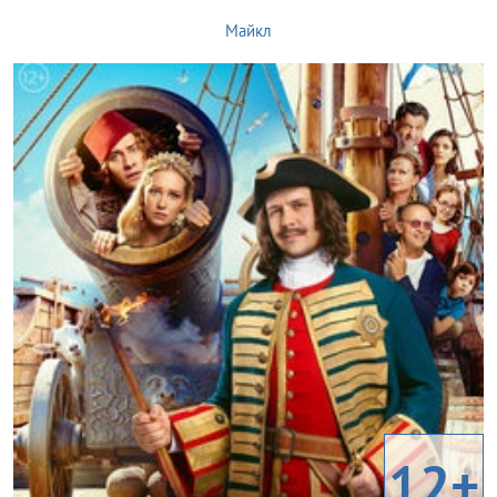
Майкл
12+