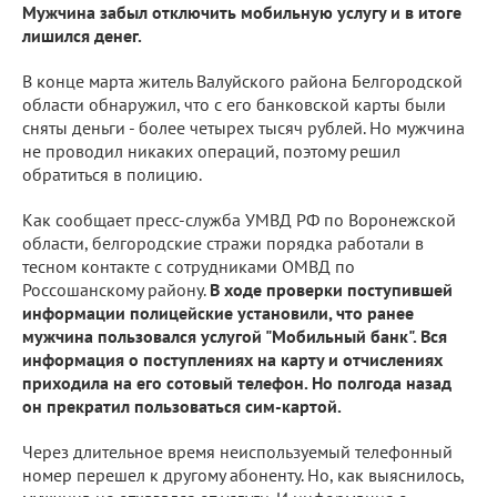
Мужчина забыл отключить мобильную услугу и в итоге
лишился денег.
В конце марта житель Валуйского района Белгородской
области обнаружил, что с его банковской карты были
сняты деньги - более четырех тысяч рублей. Но мужчина
не проводил никаких операций, поэтому решил
обратиться в полицию.
Как сообщает пресс-служба УМВД РФ по Воронежской
области, белгородские стражи порядка работали в
тесном контакте с сотрудниками ОМВД по
Россошанскому району.
В ходе проверки поступившей
информации полицейские установили, что ранее
мужчина пользовался услугой "Мобильный банк". Вся
информация о поступлениях на карту и отчислениях
приходила на его сотовый телефон. Но полгода назад
он прекратил пользоваться сим-картой.
Через длительное время неиспользуемый телефонный
номер перешел к другому абоненту. Но, как выяснилось,