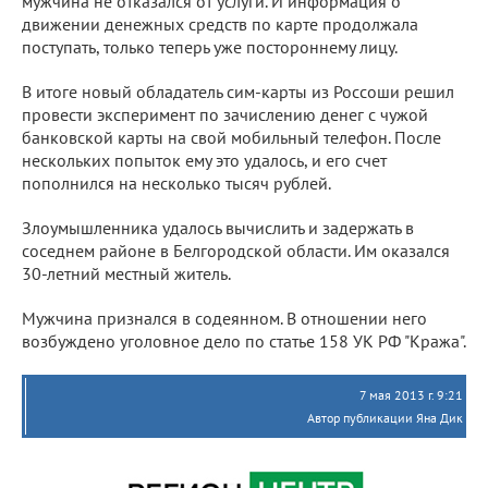
мужчина не отказался от услуги. И информация о
движении денежных средств по карте продолжала
поступать, только теперь уже постороннему лицу.
В итоге новый обладатель сим-карты из Россоши решил
провести эксперимент по зачислению денег с чужой
банковской карты на свой мобильный телефон. После
нескольких попыток ему это удалось, и его счет
пополнился на несколько тысяч рублей.
Злоумышленника удалось вычислить и задержать в
соседнем районе в Белгородской области. Им оказался
30-летний местный житель.
Мужчина признался в содеянном. В отношении него
возбуждено уголовное дело по статье 158 УК РФ "Кража".
7 мая 2013 г. 9:21
Автор публикации Яна Дик