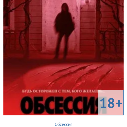
18+
Обсессия