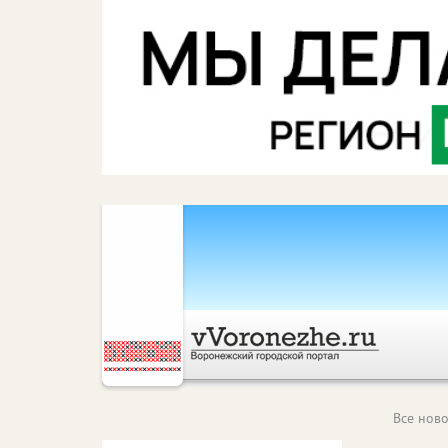
Все ново