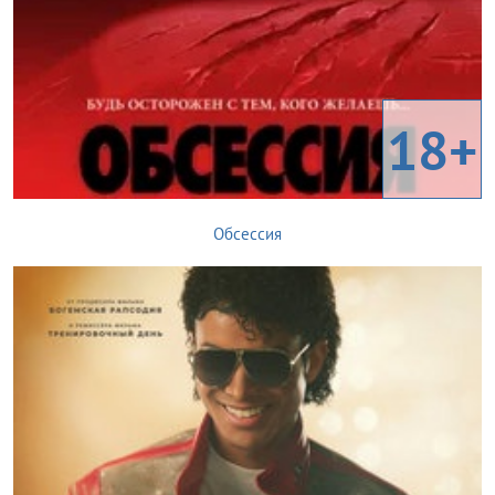
18+
Обсессия