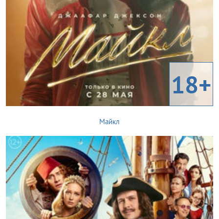
18+
Майкл