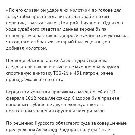
- По его словам он ударил их молотком по голове для
того, чтобы просто оглушить и сдать работникам
полиции, - рассказывает Дмитрий Шиханов. - Однако в
ходе судебного следствия данная версия была
опровергнута, так как на допросе мужчина сам указывал,
что одного из братьев, который был еще жив, он
добивал молотком.
Проводя обыск в гараже Александра Сидорова,
следователи нашли и изъяли незаконно хранящуюся
спортивную винтовку ТОЗ-21 и 431 патрон, ранее
принадлежавшие его отцу.
Вердиктом коллегии присяжных заседателей от 10
февраля 2012 года Александр Сидоров был признан
виновным в убийстве двух человек, а также в
незаконном хранении оружия и боеприпасов.
По решению Курского областного суда за совершенные
преступления Александр Сидоров получил 16 лет