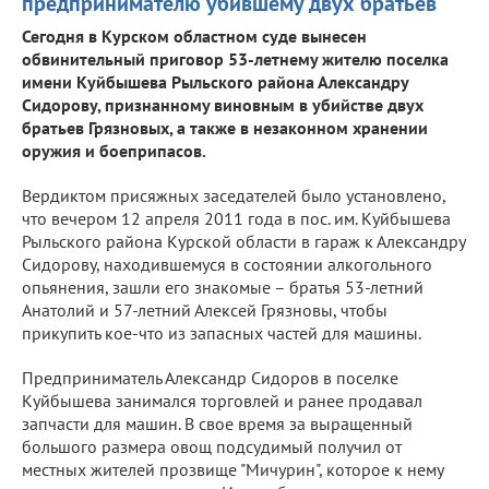
предпринимателю убившему двух братьев
Сегодня в Курском областном суде вынесен
обвинительный приговор 53-летнему жителю поселка
имени Куйбышева Рыльского района Александру
Сидорову, признанному виновным в убийстве двух
братьев Грязновых, а также в незаконном хранении
оружия и боеприпасов.
Вердиктом присяжных заседателей было установлено,
что вечером 12 апреля 2011 года в пос. им. Куйбышева
Рыльского района Курской области в гараж к Александру
Сидорову, находившемуся в состоянии алкогольного
опьянения, зашли его знакомые – братья 53-летний
Анатолий и 57-летний Алексей Грязновы, чтобы
прикупить кое-что из запасных частей для машины.
Предприниматель Александр Сидоров в поселке
Куйбышева занимался торговлей и ранее продавал
запчасти для машин. В свое время за выращенный
большого размера овощ подсудимый получил от
местных жителей прозвище "Мичурин", которое к нему