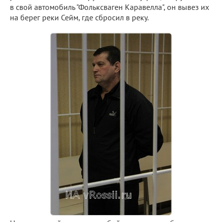
в свой автомобиль "Фольксваген Каравелла", он вывез их
на берег реки Сейм, где сбросил в реку.