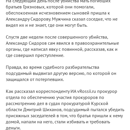
На следующий день после убийства мать погибших
братьев Грязновых, которой они помогали,
обеспокоенная исчезновением сыновей пришла к
Александру Сидорову. Мужчина сказал соседке, что не
видел их и не знает, где они могут быть.
Спустя две недели после совершенного убийства,
Александр Сидоров сам явился в правоохранительные
органы, где написал явку с повинной, рассказав, как и
где совершил преступление.
Правда, во время судебного разбирательства
подсудимый выдвигал другую версию, по которой он
защищался от потерпевших.
Как рассказал корреспонденту ИА vRossii.ru прокурор
отдела по обеспечению участия прокуроров по
рассмотрению дел в судах прокуратурой Курской
области Дмитрий Шиханов, подсудимый пытался убедить
присяжных заседателей в том, что братья пришли к нему
домой, напали на него, стали избивать и требовать
деньги.