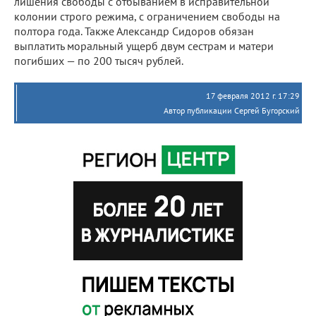
лишения свободы с отбыванием в исправительной
колонии строго режима, с ограничением свободы на
полтора года. Также Александр Сидоров обязан
выплатить моральный ущерб двум сестрам и матери
погибших — по 200 тысяч рублей.
17 февраля 2012 г. 17:29
Автор публикации Сергей Бугорский