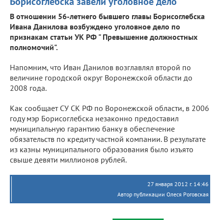
Борисоглебска завели уголовное дело
В отношении 56-летнего бывшего главы Борисоглебска
Ивана Данилова возбуждено уголовное дело по
признакам статьи УК РФ " Превышение должностных
полномочий".
Напомним, что Иван Данилов возглавлял второй по
величине городской округ Воронежской области до
2008 года.
Как сообщает СУ СК РФ по Воронежской области, в 2006
году мэр Борисоглебска незаконно предоставил
муниципальную гарантию банку в обеспечение
обязательств по кредиту частной компании. В результате
из казны муниципального образования было изъято
свыше девяти миллионов рублей.
27 января 2012 г. 14:46
Автор публикации Олеся Роговская