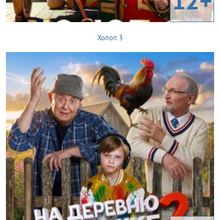
12+
Холоп 3