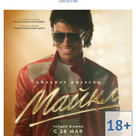
Обсессия
18+