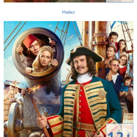
Майкл