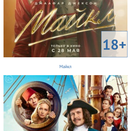
18+
Майкл