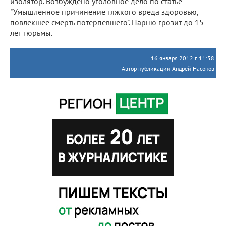
изолятор. Возбуждено уголовное дело по статье
"Умышленное причинение тяжкого вреда здоровью,
повлекшее смерть потерпевшего". Парню грозит до 15
лет тюрьмы.
16 января 2012 г. 11:58
Автор публикации Андрей Насонов