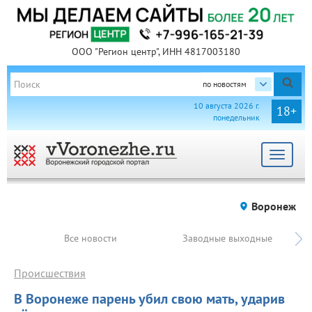
ООО "Регион центр", ИНН 4817003180
по новостям
10 августа 2026 г.
18+
понедельник
Toggle
navigat
Воронеж
Все новости
Заводные выходные
Происшествия
В Воронеже парень убил свою мать, ударив