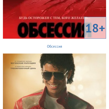
18+
Обсессия