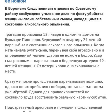
её ножом
В Воронеже Следственным отделом по Советскому
району возбуждено уголовное дело по факту убийства
женщины своим собственным сыном, находящимся в
состоянии алкогольного опьянения.
Трагедия произошла 12 января в одном из домов на
Бульваре Пионеров. Вернувшийся квартиру 24-летний
парень был в состоянии алкогольного опьянения. Когда
мать начала ругать сына, парень вёл себя агрессивно и в
определённый момент ударил её ножом в бедро. Удар
стал роковым — парень попал в бедренную артерию 49-
летней женщины. От потери крови она скончалась на
месте.
Сразу же после происшетсвия парень вызвал полицию,
однако по их прибытию сообщил, что застал мать дома
уже мёртвой. Однако для правоохранителей не
составило труда восстановить реальную картину событий.
Подозреваемый арестован и помещен в следственный