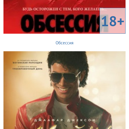
18+
Обсессия