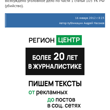
Возбуждено уголовное дело по части 1 статьи 105 УК РФ
(убийство).
16 января 2012 г. 8:23
Автор публикации Андрей Насонов