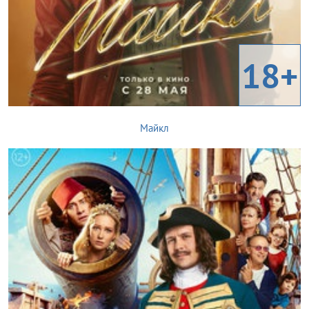
18+
Майкл