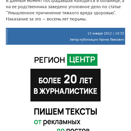
В данный момент пострадавшая находится в больнице, а
на ее родственника заведено уголовное дело по статье
"Умышленное причинение тяжкого вреда здоровью".
Наказание за это — восемь лет тюрьмы.
13 января 2012 г. 10:35
Автор публикации Ирина Левкович