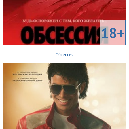
18+
Обсессия