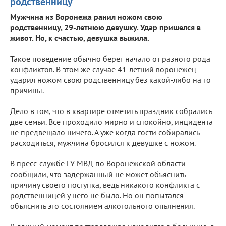
родственницу
Мужчина из Воронежа ранил ножом свою
родственницу, 29-летнюю девушку. Удар пришелся в
живот. Но, к счастью, девушка выжила.
Такое поведение обычно берет начало от разного рода
конфликтов. В этом же случае 41-летний воронежец
ударил ножом свою родственницу без какой-либо на то
причины.
Дело в том, что в квартире отметить праздник собрались
две семьи. Все проходило мирно и спокойно, инцидента
не предвещало ничего. А уже когда гости собирались
расходиться, мужчина бросился к девушке с ножом.
В пресс-службе ГУ МВД по Воронежской области
сообщили, что задержанный не может объяснить
причину своего поступка, ведь никакого конфликта с
родственницей у него не было. Но он попытался
объяснить это состоянием алкогольного опьянения.