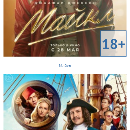
18+
Майкл