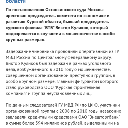
области
По постановлению Останкинского суда Москвы
арестован председатель комитета по экономике и
развитию Курской области, бывший председатель
курского филиала "ВТБ" Виктор Куликов, который
подозревается в соучастии в мошенничестве в особо
крупных размерах.
Задержание чиновника проводили оперативники из ГУ
МВД России по Центральному федеральному округу.
Виктор Куликов был задержан в рамках уголовного
дела, возбужденного в 2010 году о мошенничестве,
совершенном организованной преступной группой, в
особо крупном размере, главным фигурантом которого
стало руководство ООО "Курская строительная
компания" и группа неустановленных лиц.
По данным следователей ГУ МВД РФ по ЦФО, участники
организованной группы с 2008 по 2010 годы незаконно
завладели кредитными средствами ОАО "Внешторгбанк"
в сумме более 394 миллионов рублей, выделенными на