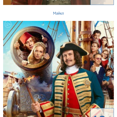
Майкл