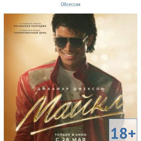
Обсессия
18+