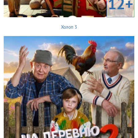
12+
Холоп 3