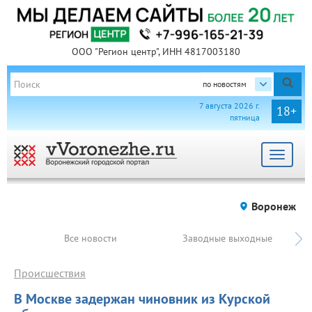
ООО "Регион центр", ИНН 4817003180
по новостям
7 августа 2026 г.
18+
пятница
Toggle
navigat
Воронеж
Все новости
Заводные выходные
Происшествия
В Москве задержан чиновник из Курской