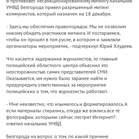
В противовес несанкционированному митингу начальник
УМВД Белгорода привел разрешенный митинг
коммунистов, который назначен на 18 декабря.
- Здесь мы обеспечим правопорядок. Мы не позволим
никому обидеть участников митинга. И постараемся,
чтобы он прошёл в том русле, в котором и заявляли
организаторы мероприятия, - подчеркнул Юрий Хлудеев.
Что касается задержания журналистов, то главный
полицейский областного центра объяснил это
неосторожностью самих представителей СМИ.
Оказывается, им нужно было заранее найти и
предупредить ответственных за мероприятие
полицейских о том, что журналисты работают.
- Мне неизвестно, что изымалось и форматировалось. А
если материалы стирались, откуда же взялись все те
фотографии, которыми сейчас пестрит Интернет?-
ответил начальник УМВД
Белгорода на вопрос о том, по какой причине