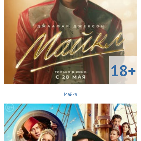
18+
Майкл