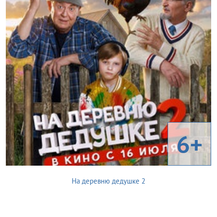
6+
На деревню дедушке 2