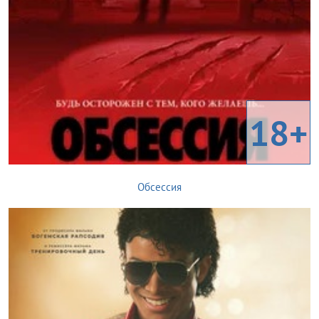
18+
Обсессия