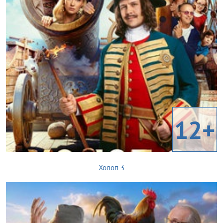
12+
Холоп 3