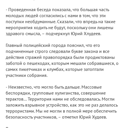
- Проведенная беседа показала, что большая часть
молодых людей согласились с нами в том, что эти
поступки необдуманные. Сказали, что впредь на такие
мероприятия ходить не будут, поскольку они лишены
здравого смысла, – подчеркнул Юрий Хлудеев.
Главный полицейский города пояснил, что его
подчиненные строго следовали букве закона и все
действия стражей правопорядка были продиктованы
заботой о пешеходах, которым мешали собравшиеся, о
самих пикетчиках и клумбах, которые затоптали
участники собрания.
- Неизвестно, что могло быть дальше. Массовые
беспорядки, групповые хулиганства, совершение
терактов… Территория нами не обследовалась. Могли
заложить взрывное устройство, как это не раз делалось
террористами. Мы не могли в полной мере обеспечить
безопасность участников, – отметил Юрий Худеев.