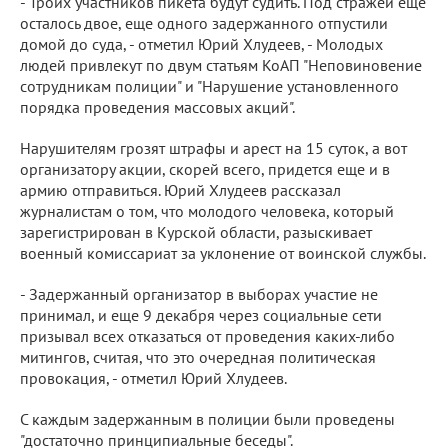
- Троих участников пикета будут судить. Под стражей еще
осталось двое, еще одного задержанного отпустили
домой до суда, - отметил Юрий Хлудеев, - Молодых
людей привлекут по двум статьям КоАП "Неповиновение
сотрудникам полиции" и "Нарушение установленного
порядка проведения массовых акций".
Нарушителям грозят штрафы и арест на 15 суток, а вот
организатору акции, скорей всего, придется еще и в
армию отправиться. Юрий Хлудеев рассказал
журналистам о том, что молодого человека, который
зарегистрирован в Курской области, разыскивает
военный комиссариат за уклонение от воинской службы.
- Задержанный организатор в выборах участие не
принимал, и еще 9 декабря через социальные сети
призывал всех отказаться от проведения каких-либо
митингов, считая, что это очередная политическая
провокация, - отметил Юрий Хлудеев.
С каждым задержанным в полиции были проведены
"достаточно принципиальные беседы".