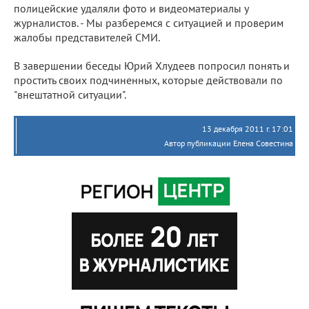
полицейские удаляли фото и видеоматериалы у
журналистов. - Мы разберемся с ситуацией и проверим
жалобы представителей СМИ.
В завершении беседы Юрий Хлудеев попросил понять и
простить своих подчиненных, которые действовали по
"внештатной ситуации".
13 декабря 2011 г. 17:01
Автор публикации Елена Совестина