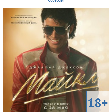
Обсессия
18+