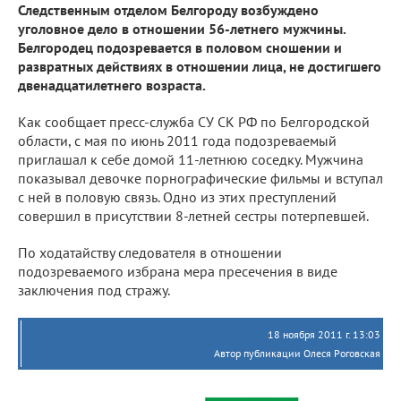
Следственным отделом Белгороду возбуждено
уголовное дело в отношении 56-летнего мужчины.
Белгородец подозревается в половом сношении и
развратных действиях в отношении лица, не достигшего
двенадцатилетнего возраста.
Как сообщает пресс-служба СУ СК РФ по Белгородской
области, с мая по июнь 2011 года подозреваемый
приглашал к себе домой 11-летнюю соседку. Мужчина
показывал девочке порнографические фильмы и вступал
с ней в половую связь. Одно из этих преступлений
совершил в присутствии 8-летней сестры потерпевшей.
По ходатайству следователя в отношении
подозреваемого избрана мера пресечения в виде
заключения под стражу.
18 ноября 2011 г. 13:03
Автор публикации Олеся Роговская