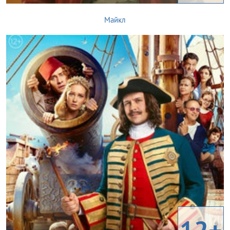
Майкл
12+