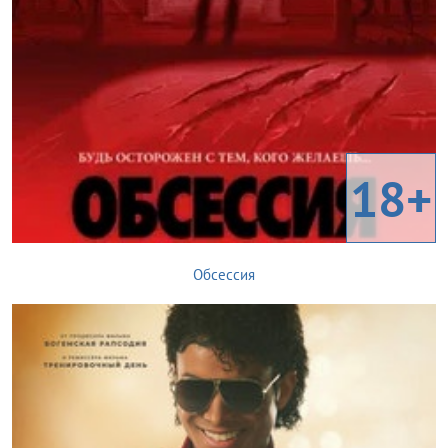
18+
Обсессия