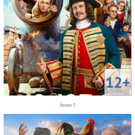
12+
Холоп 3