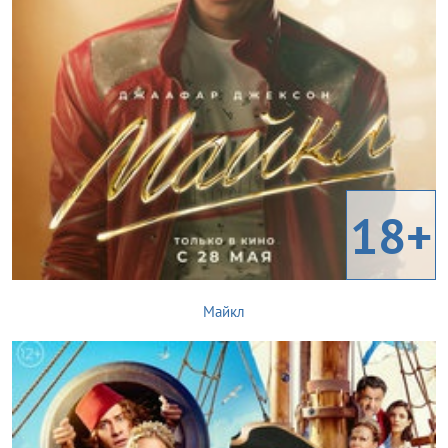
18+
Майкл