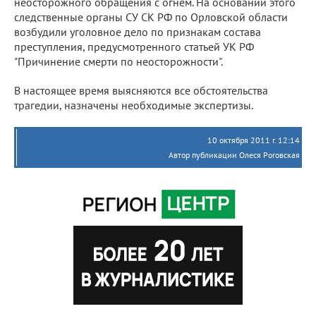
неосторожного обращения с огнем. На основании этого
следственные органы СУ СК РФ по Орловской области
возбудили уголовное дело по признакам состава
преступления, предусмотренного статьей УК РФ
"Причинение смерти по неосторожности".
В настоящее время выясняются все обстоятельства
трагедии, назначены необходимые экспертизы.
10 октября 2011 г. 12:14
Автор публикации Олеся Роговская