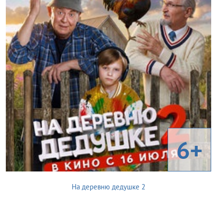
6+
На деревню дедушке 2