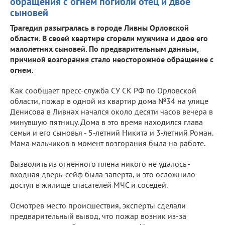
обращения с огнем погибли отец и двое
сыновей
Трагедия разыгралась в городе Ливны Орловской
области. В своей квартире сгорели мужчина и двое его
малолетних сыновей. По предварительным данным,
причиной возгорания стало неосторожное обращение с
огнем.
Как сообщает пресс-служба СУ СК РФ по Орловской
области, пожар в одной из квартир дома №34 на улице
Денисова в Ливнах начался около десяти часов вечера в
минувшую пятницу. Дома в это время находился глава
семьи и его сыновья - 5-летний Никита и 3-летний Роман.
Мама мальчиков в момент возгорания была на работе.
Вызволить из огненного плена никого не удалось -
входная дверь-сейф была заперта, и это осложнило
доступ в жилище спасателей МЧС и соседей.
Осмотрев место происшествия, эксперты сделали
предварительный вывод, что пожар возник из-за