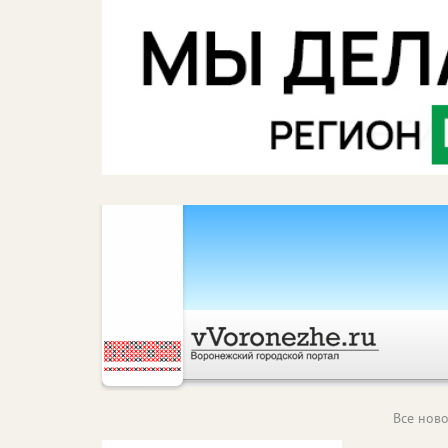
Все ново