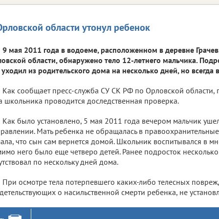
Орловской области утонул ребенок
9 мая 2011 года в водоеме, расположенном в деревне Граче
овской области, обнаружено тело 12-летнего мальчика. Подр
 уходил из родительского дома на несколько дней, но всегда 
Как сообщает пресс-служба СУ СК РФ по Орловской области,
а школьника проводится доследственная проверка.
Как было установлено, 5 мая 2011 года вечером мальчик уше
равлении. Мать ребенка не обращалась в правоохранительные 
ала, что сын сам вернется домой. Школьник воспитывался в мн
имо него было еще четверо детей. Ранее подросток несколько
утствовал по нескольку дней дома.
При осмотре тела потерпевшего каких-либо телесных повреж
детельствующих о насильственной смерти ребенка, не установ