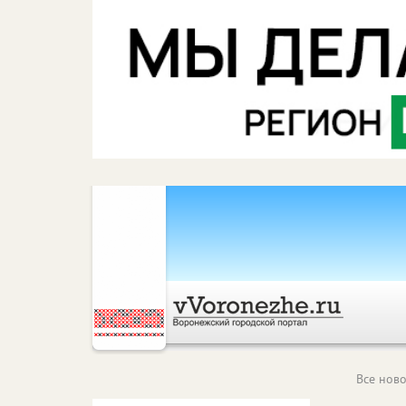
Все ново