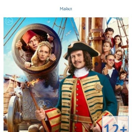
Майкл
12+