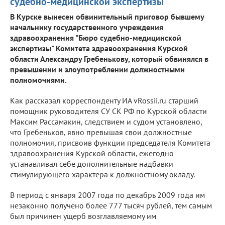
судебно-медицинской экспертизы
В Курске вынесен обвинительный приговор бывшему
начальнику государственного учреждения
здравоохранения "Бюро судебно-медицинской
экспертизы" Комитета здравоохранения Курской
области Александру Гребенькову, который обвинялся в
превышении и злоупотреблении должностными
полномочиями.
Как рассказал корреспонденту ИА vRossii.ru старший
помощник руководителя СУ СК РФ по Курской области
Максим Рассамакин, следствием и судом установлено,
что Гребеньков, явно превышая свои должностные
полномочия, присвоив функции председателя Комитета
здравоохранения Курской области, ежегодно
устанавливал себе дополнительные надбавки
стимулирующего характера к должностному окладу.
В период с января 2007 года по декабрь 2009 года им
незаконно получено более 777 тысяч рублей, тем самым
был причинен ущерб возглавляемому им