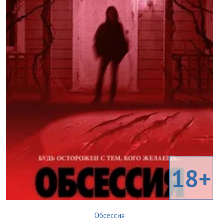
18+
Обсессия