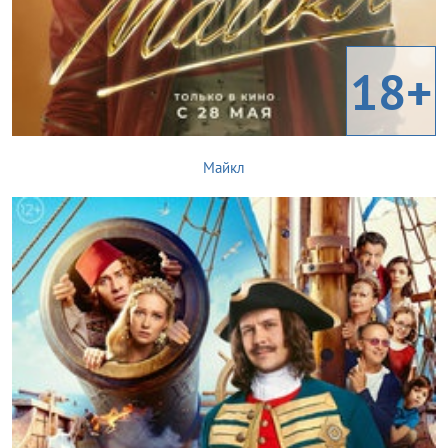
18+
Майкл