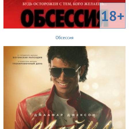
18+
Обсессия