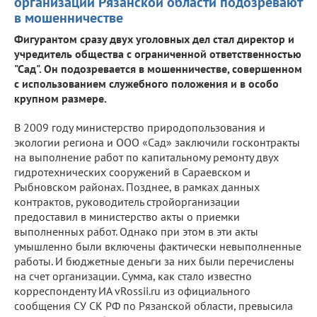
организаций Рязанской области подозревают
в мошенничестве
Фигурантом сразу двух уголовных дел стал директор и
учредитель общества с ограниченной ответственностью
"Сад". Он подозревается в мошенничестве, совершенном
с использованием служебного положения и в особо
крупном размере.
В 2009 году министерство природопользования и
экологии региона и ООО «Сад» заключили госконтракты
на выполнение работ по капитальному ремонту двух
гидротехнических сооружений в Сараевском и
Рыбновском районах. Позднее, в рамках данных
контрактов, руководитель стройорганизации
предоставил в министерство акты о приемки
выполненных работ. Однако при этом в эти акты
умышленно были включены фактически невыполненные
работы. И бюджетные деньги за них были перечислены
на счет организации. Сумма, как стало известно
корреспонденту ИА vRossii.ru из официального
сообщения СУ СК РФ по Рязанской области, превысила