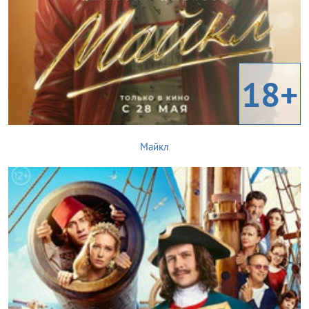
18+
Майкл