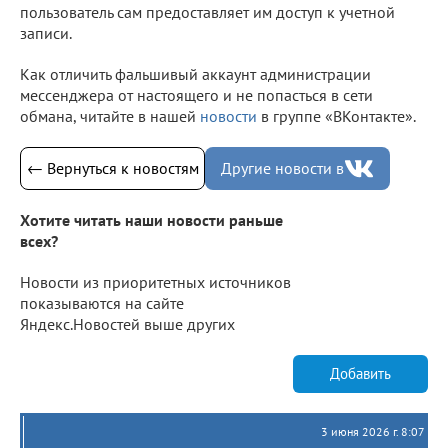
пользователь сам предоставляет им доступ к учетной
записи.
Как отличить фальшивый аккаунт администрации
мессенджера от настоящего и не попасться в сети
обмана, читайте в нашей
новости
в группе «ВКонтакте».
← Вернуться к новостям
Другие новости в
Хотите читать наши новости раньше
всех?
Новости из приоритетных источников
показываются на сайте
Яндекс.Новостей выше других
Добавить
3 июня 2026 г. 8:07