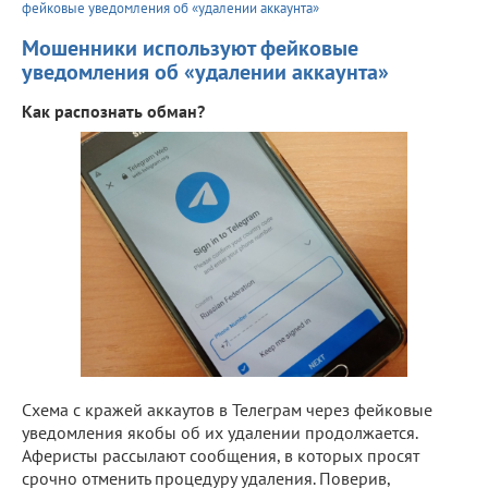
фейковые уведомления об «удалении аккаунта»
Мошенники используют фейковые
уведомления об «удалении аккаунта»
Как распознать обман?
Схема с кражей аккаутов в Телеграм через фейковые
уведомления якобы об их удалении продолжается.
Аферисты рассылают сообщения, в которых просят
срочно отменить процедуру удаления. Поверив,