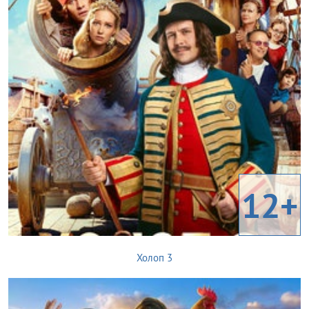
12+
Холоп 3