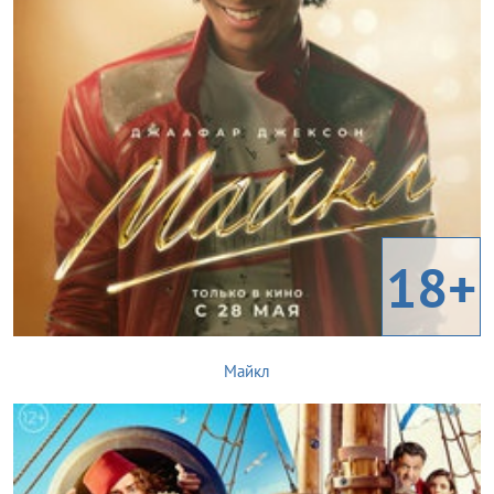
18+
Майкл