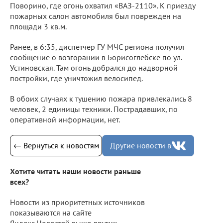
Поворино, где огонь охватил «ВАЗ-2110». К приезду
пожарных салон автомобиля был поврежден на
площади 3 кв.м.
Ранее, в 6:35, диспетчер ГУ МЧС региона получил
сообщение о возгорании в Борисоглебске по ул.
Устиновская. Там огонь добрался до надворной
постройки, где уничтожил велосипед.
В обоих случаях к тушению пожара привлекались 8
человек, 2 единицы техники. Пострадавших, по
оперативной информации, нет.
← Вернуться к новостям
Другие новости в
Хотите читать наши новости раньше
всех?
Новости из приоритетных источников
показываются на сайте
Яндекс.Новостей выше других