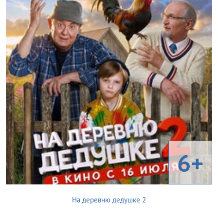
6+
На деревню дедушке 2