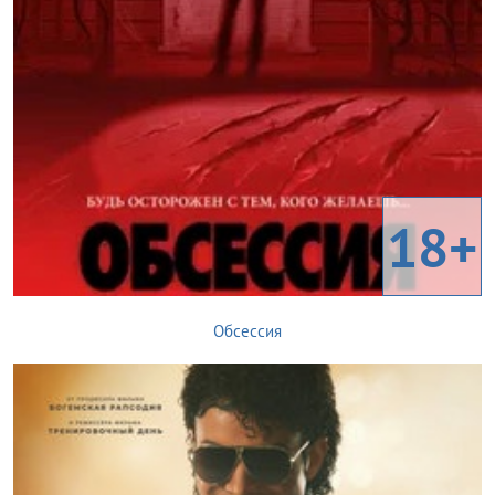
18+
Обсессия