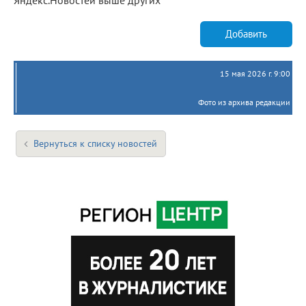
Добавить
15 мая 2026 г. 9:00
Фото из архива редакции
Вернуться к списку новостей