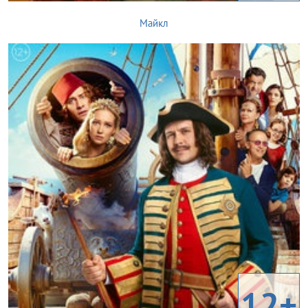
Майкл
12+