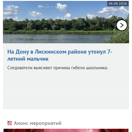
06.08.2026
На Дону в Лискинском районе утонул 7-
летний мальчик
Следователи выясняют причины гибели школьника.
Анонс мероприятий