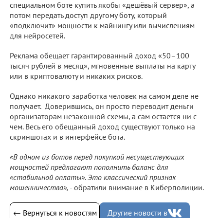
специальном боте купить якобы «дешёвый сервер», а
потом передать доступ другому боту, который
«подключит» мощности к майнингу или вычислениям
для нейросетей.
Реклама обещает гарантированный доход «50–100
тысяч рублей в месяц», мгновенные выплаты на карту
или в криптовалюту и никаких рисков.
Однако никакого заработка человек на самом деле не
получает. Доверившись, он просто переводит деньги
организаторам незаконной схемы, а сам остается ни с
чем. Весь его обещанный доход существуют только на
скриншотах и в интерфейсе бота.
«В одном из ботов перед покупкой несуществующих
мощностей предлагают пополнить баланс для
«стабильной оплаты». Это классический признак
мошенничества», -
обратили внимание в Киберполиции.
← Вернуться к новостям
Другие новости в