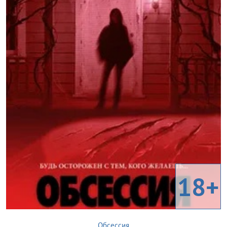
18+
Обсессия