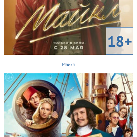
18+
Майкл