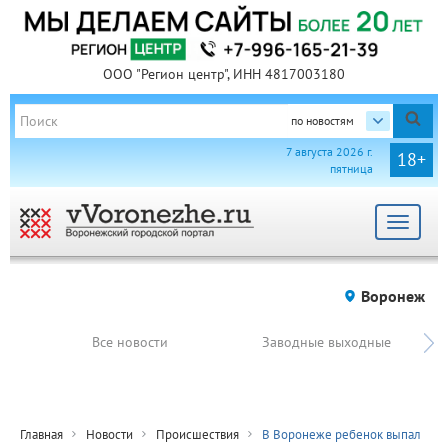
ООО "Регион центр", ИНН 4817003180
по новостям
7 августа 2026 г.
18+
пятница
Toggle
navigat
Воронеж
Все новости
Заводные выходные
Главная
Новости
Происшествия
В Воронеже ребенок выпал