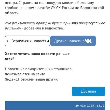
центра. С травмами малышку доставили в больницу,
сообщили в пресс-службе СУ СК России по Воронежской
области.
«По результатам проверки будет принято процессуальное
решение», -
добавили в ведомстве.
← Вернуться к новостям
Другие новости в
Хотите читать наши новости раньше
всех?
Новости из приоритетных источников
показываются на сайте
Яндекс.Новостей выше других
Добавить
29 июля 2025 г. 15:00