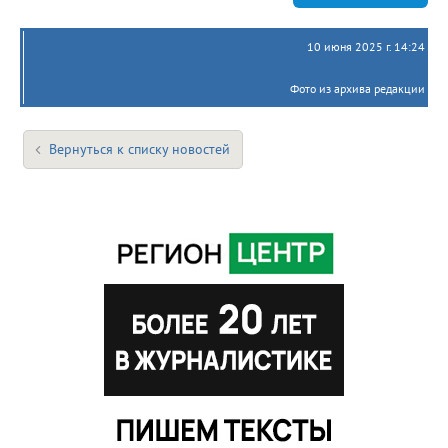
10 июня 2025 г. 14:24
Фото из архива редакции
Вернуться к списку новостей