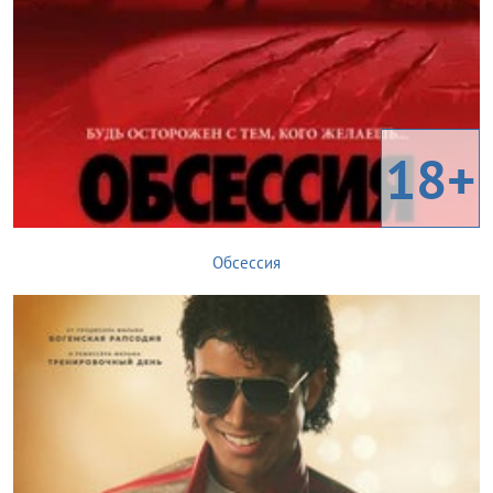
18+
Обсессия