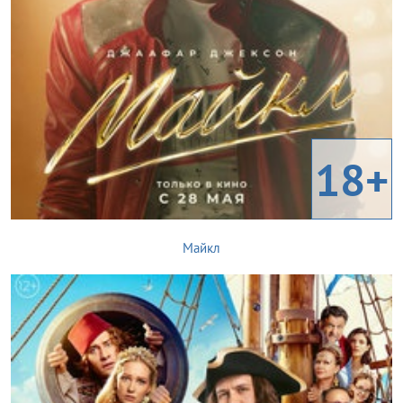
18+
Майкл