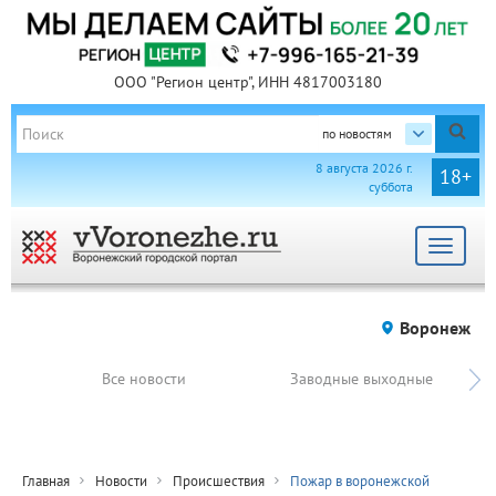
ООО "Регион центр", ИНН 4817003180
по новостям
8 августа 2026 г.
18+
суббота
Toggle
navigat
Воронеж
Все новости
Заводные выходные
Главная
Новости
Происшествия
Пожар в воронежской