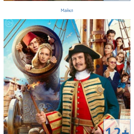
Майкл
12+