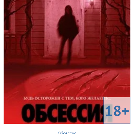
18+
Обсессия