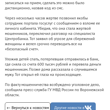
записаться на прием, сделать это можно было
дистанционно, назвав код из смс.
Через несколько часов жертве позвонил якобы
сотрудник портала госуслуг с сообщением о взломе ее
личного кабинета. Убедив, что она стала жертвой
мошенников, переключил разговор на специалиста
Центробанка. Тот заявил об угрозе для сбережений
женщины и велел срочно переводить все на
«безопасный счет».
Уложив детей спать, потерпевшая отправилась в банк,
где сняла со счета 600 тысяч рублей и перевела деньги
мошенникам. Позже дома рассказала о случившемся
мужу. Тот открыл ей глаза на происходящее.
По факту мошенничества возбуждено уголовное дело,
сообщила пресс-служба ГУ МВД России по Воронежской
области.
← Вернуться к новостям
Другие новости в