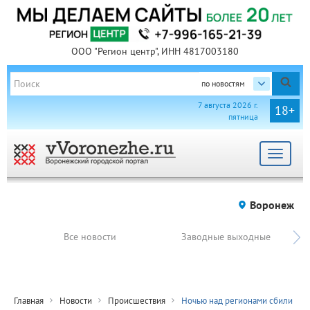
ООО "Регион центр", ИНН 4817003180
по новостям
7 августа 2026 г.
18+
пятница
Toggle
navigat
Воронеж
Все новости
Заводные выходные
Главная
Новости
Происшествия
Ночью над регионами сбили