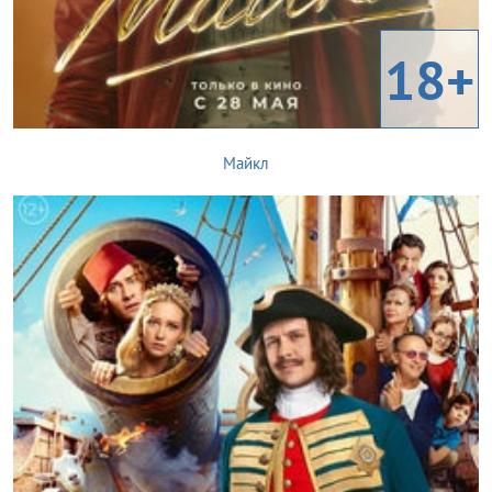
18+
Майкл