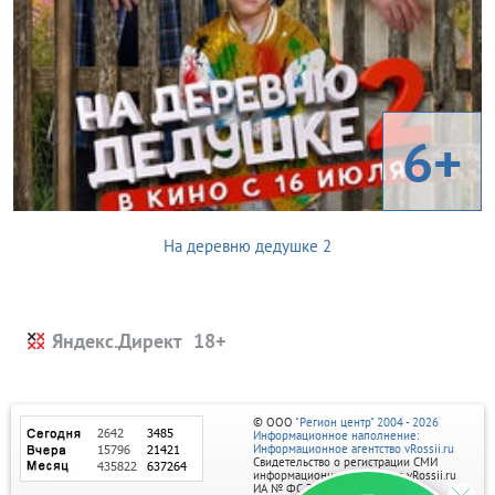
6+
На деревню дедушке 2
Яндекс.Директ
© ООО
"Регион центр" 2004 - 2026
Информационное наполнение:
Информационное агентство vRossii.ru
Свидетельство о регистрации СМИ
информационного агентства vRossii.ru
ИА № ФС 77‑35502