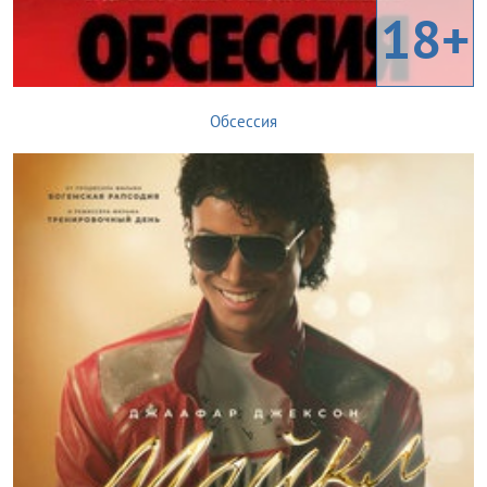
18+
Обсессия