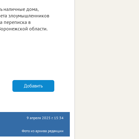
ть наличные дома,
счета злоумышленников
 а переписка в
Воронежской области.
Добавить
9 апреля 2025 г. 15:34
Фото из архива редакции