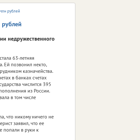
 млн рублей
 рублей
ии недружественного
стала 63-летняя
. Ей позвонил некто,
рудником казначейства.
четах в банках счетах
сударства числится 395
пополнения из России.
ала в том числе
а, что никому ничего не
ерист заявил, что ее
 попали в руки к