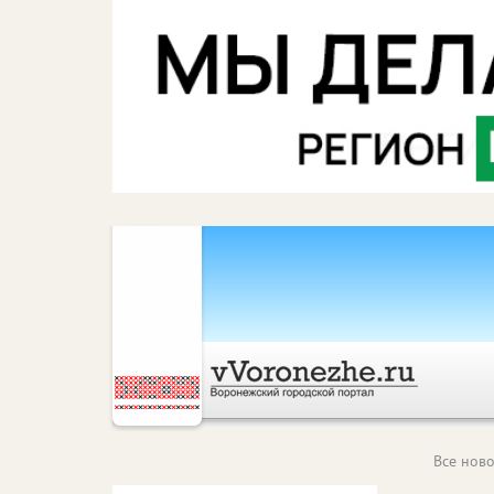
Все ново