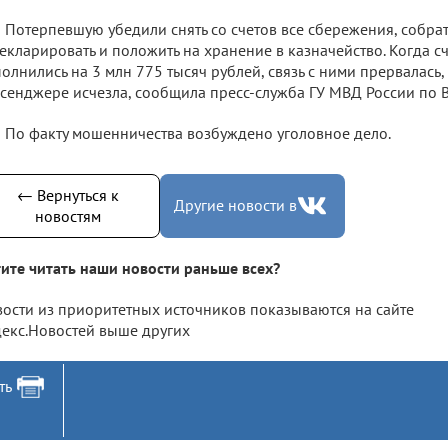
Потерпевшую убедили снять со счетов все сбережения, собра
екларировать и положить на хранение в казначейство. Когда 
олнились на 3 млн 775 тысяч рублей, связь с ними прервалась,
сенджере исчезла, сообщила пресс-служба ГУ МВД России по 
По факту мошенничества возбуждено уголовное дело.
← Вернуться к
Другие новости в
новостям
ите читать наши новости раньше всех?
ости из приоритетных источников показываются на сайте
екс.Новостей выше других
ть