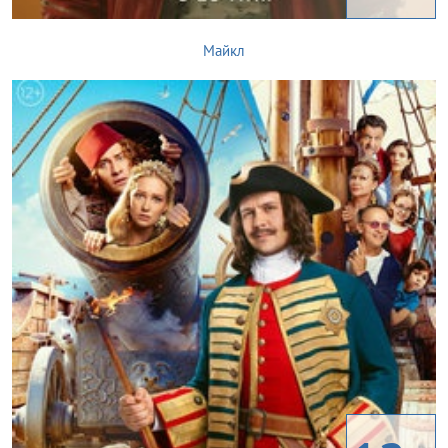
Майкл