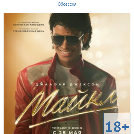
Обсессия
18+