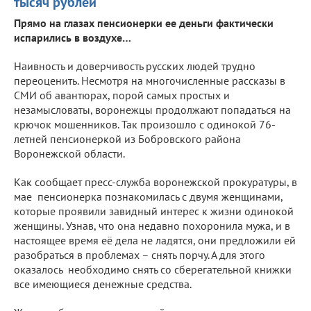
тысяч рублей
Прямо на глазах пенсионерки ее деньги фактически
испарились в воздухе…
Наивность и доверчивость русских людей трудно
переоценить. Несмотря на многочисленные рассказы в
СМИ об авантюрах, порой самых простых и
незамысловаты, воронежцы продолжают попадаться на
крючок мошенников. Так произошло с одинокой 76-
летней пенсионеркой из Бобровского района
Воронежской области.
Как сообщает пресс-служба воронежской прокуратуры, в
мае пенсионерка познакомилась с двумя женщинами,
которые проявили завидный интерес к жизни одинокой
женщины. Узнав, что она недавно похоронила мужа, и в
настоящее время её дела не ладятся, они предложили ей
разобраться в проблемах – снять порчу. А для этого
оказалось необходимо снять со сберегательной книжки
все имеющиеся денежные средства.