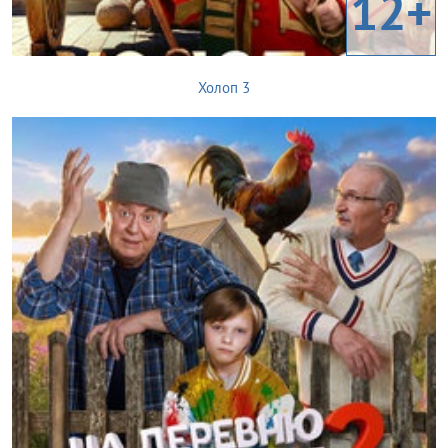
12+
Холоп 3