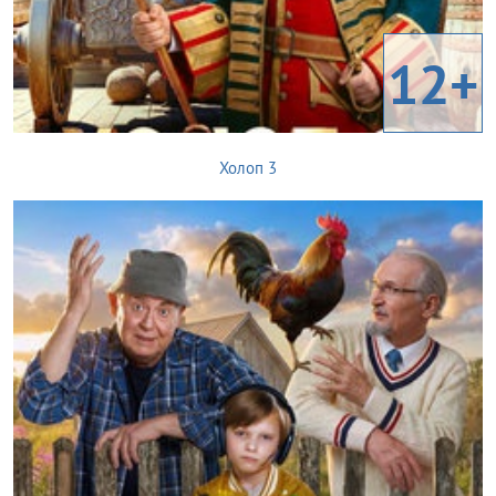
12+
Холоп 3