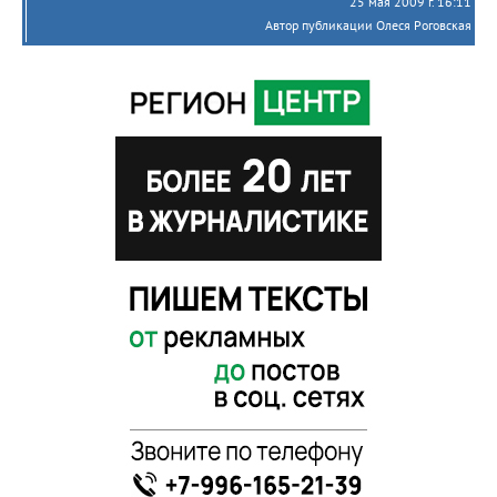
25 мая 2009 г. 16:11
Автор публикации Олеся Роговская