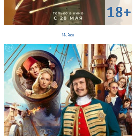
18+
Майкл