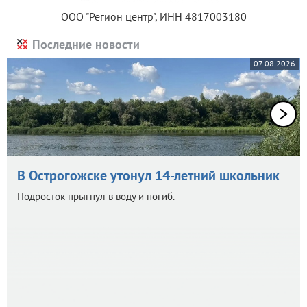
ООО "Регион центр", ИНН 4817003180
Последние новости
07.08.2026
В Острогожске утонул 14-летний школьник
Подросток прыгнул в воду и погиб.