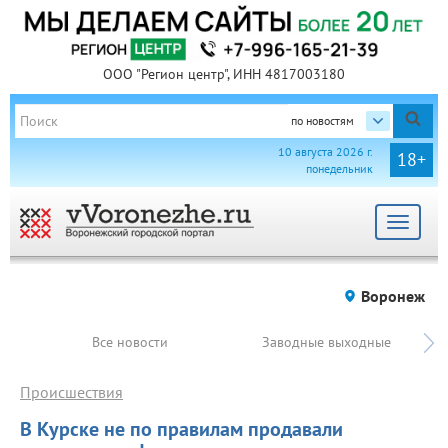
ООО "Регион центр", ИНН 4817003180
по новостям
10 августа 2026 г.
18+
понедельник
Toggle
navigat
Воронеж
Все новости
Заводные выходные
Происшествия
В Курске не по правилам продавали