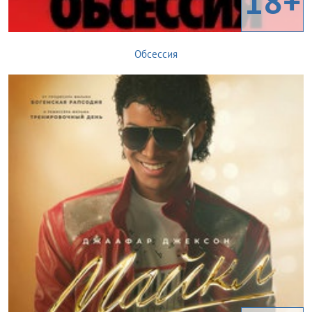
18+
Обсессия