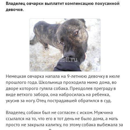
Владелец овчарки выплатит компенсацию покусанной
девочке.
Немецкая овчарка напала на 9-летнюю девочку в июле
прошлого года. Школьница проходила мимо дома, во
дворе которого гуляла собака. Преодолев преграду в
виде ветхого забора, она набросилась на ребенка,
укусив за ногу. Отец пострадавшей обратился в суд.
Владелец собаки был не согласен с иском. Мужчина
ссылался на то, что его в тот день не было дома, а мать
просто не закрыла калитку, по этому собака выбежала за