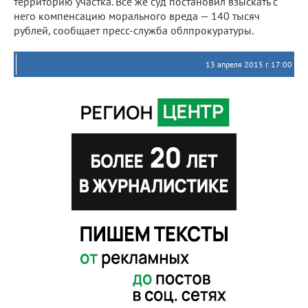
территорию участка. Все же суд постановил взыскать с
него компенсацию морального вреда — 140 тысяч
рублей, сообщает пресс-служба облпрокуратуры.
13 апреля 2015 г. 17:00