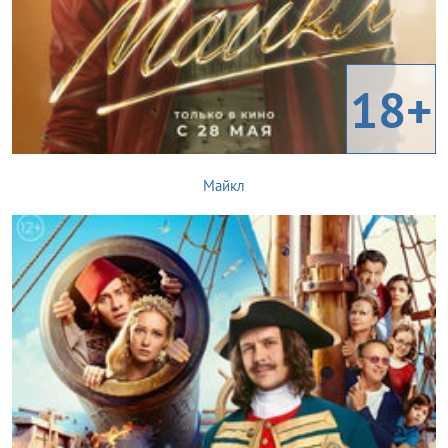
18+
Майкл