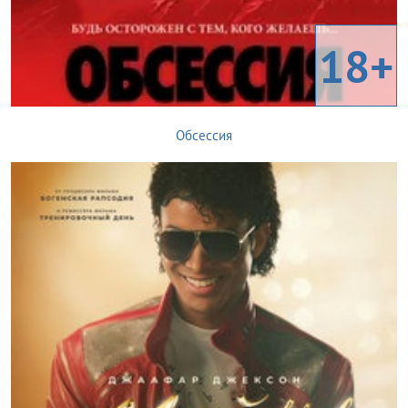
18+
Обсессия