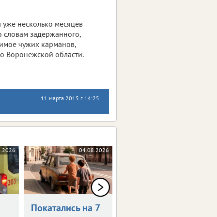
л уже несколько месяцев
о словам задержанного,
имое чужих карманов,
по Воронежской области.
11 марта 2015 г. 14:25
8.2026
04.08.2026
04.08.2026
Покатались на 7
Конфликт с