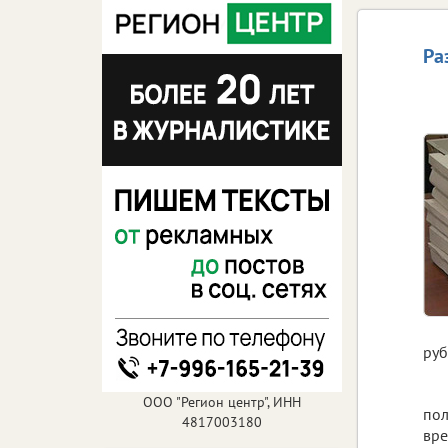
Ра
руб
ООО "Регион центр", ИНН
пол
4817003180
вре