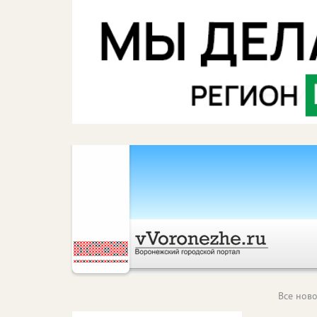
Все ново