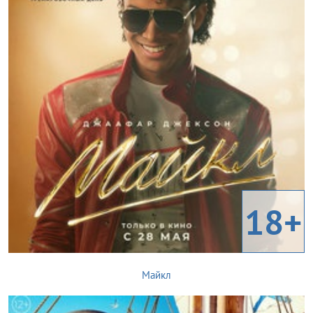
18+
Майкл