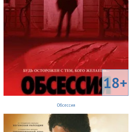
18+
Обсессия