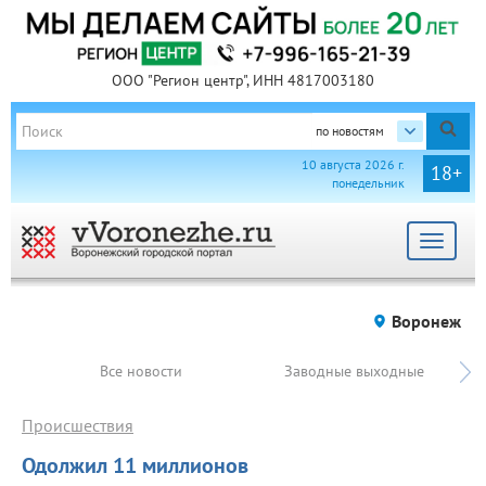
ООО "Регион центр", ИНН 4817003180
по новостям
10 августа 2026 г.
18+
понедельник
Toggle
navigat
Воронеж
Все новости
Заводные выходные
Происшествия
Одолжил 11 миллионов