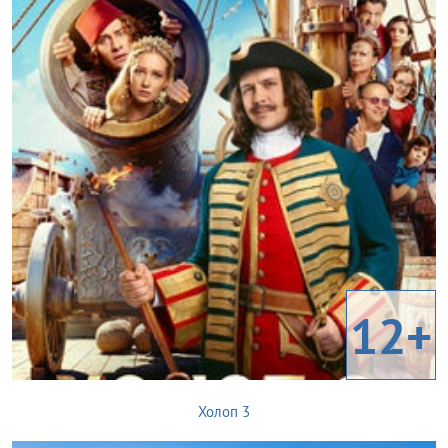
12+
Холоп 3