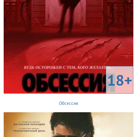
18+
Обсессия