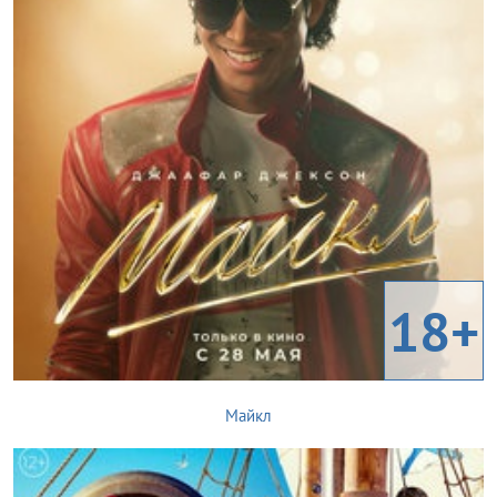
18+
Майкл