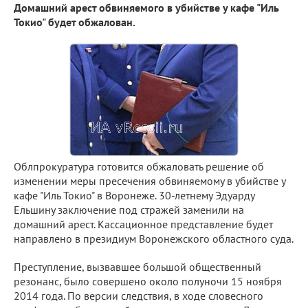
Домашний арест обвиняемого в убийстве у кафе "Иль
Токио" будет обжалован.
Облпрокуратура готовится обжаловать решение об
изменении меры пресечения обвиняемому в убийстве у
кафе "Иль Токио" в Воронеже. 30-летнему Эдуарду
Ельшину заключение под стражей заменили на
домашний арест. Кассационное представление будет
направлено в президиум Воронежского областного суда.
Преступление, вызвавшее большой общественный
резонанс, было совершено около полуночи 15 ноября
2014 года. По версии следствия, в ходе словесного