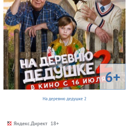
6+
На деревню дедушке 2
Яндекс.Директ