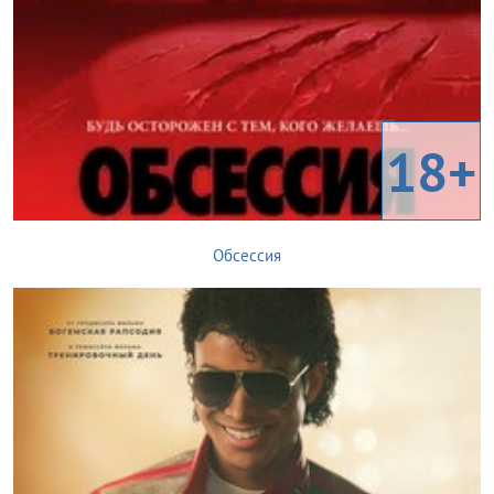
18+
Обсессия