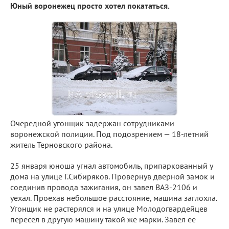
Юный воронежец просто хотел покататься.
Очередной угонщик задержан сотрудниками
воронежской полиции. Под подозрением — 18-летний
житель Терновского района.
25 января юноша угнал автомобиль, припаркованный у
дома на улице Г.Сибиряков. Провернув дверной замок и
соединив провода зажигания, он завел ВАЗ-2106 и
уехал. Проехав небольшое расстояние, машина заглохла.
Угонщик не растерялся и на улице Молодогвардейцев
пересел в другую машину такой же марки. Завел ее