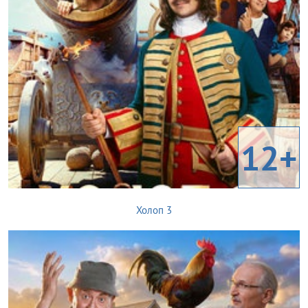
12+
Холоп 3