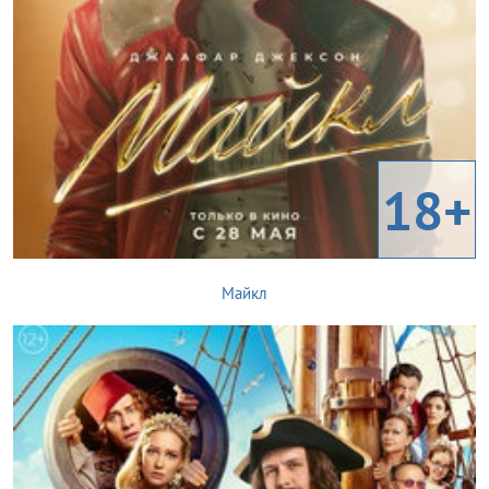
18+
Майкл