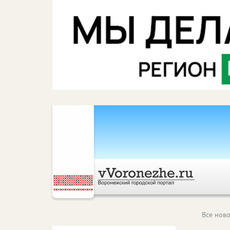
Все ново