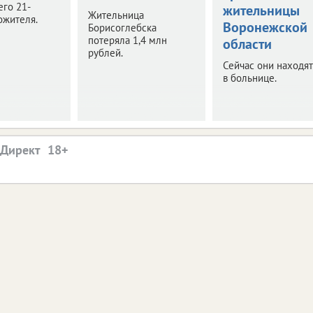
его 21-
жительницы
Жительница
ожителя.
Воронежской
Борисоглебска
потеряла 1,4 млн
области
рублей.
Сейчас они находят
в больнице.
.Директ