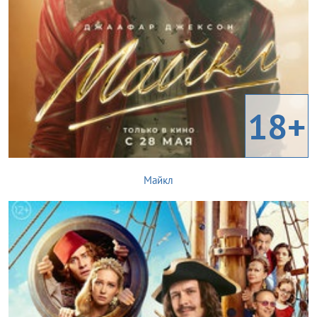
18+
Майкл