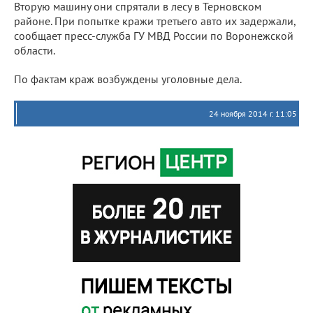
Вторую машину они спрятали в лесу в Терновском
районе. При попытке кражи третьего авто их задержали,
сообщает пресс-служба ГУ МВД России по Воронежской
области.
По фактам краж возбуждены уголовные дела.
24 ноября 2014 г. 11:05