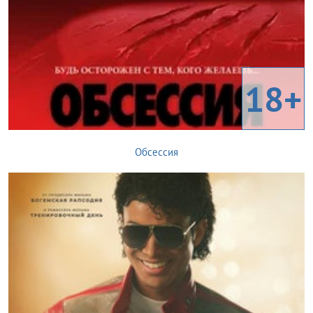
18+
Обсессия