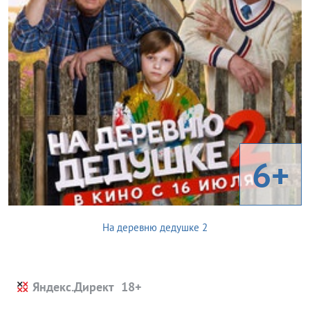
6+
На деревню дедушке 2
Яндекс.Директ