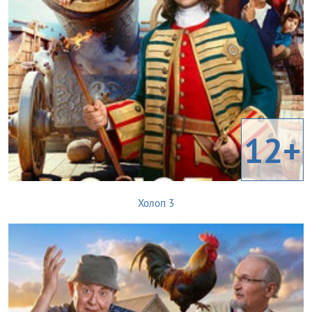
12+
Холоп 3