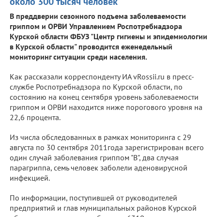
около 300 тысяч человек
В преддверии сезонного подъема заболеваемости
гриппом и ОРВИ Управлением Роспотребнадзора
Курской области ФБУЗ "Центр гигиены и эпидемиологии
в Курской области" проводится еженедельный
мониторинг ситуации среди населения.
Как рассказали корреспонденту ИА vRossii.ru в пресс-
службе Роспотребнадзора по Курской области, по
состоянию на конец сентября уровень заболеваемости
гриппом и ОРВИ находится ниже порогового уровня на
22,6 процента.
Из числа обследованных в рамках мониторинга с 29
августа по 30 сентября 2011года зарегистрирован всего
один случай заболевания гриппом "В", два случая
парагриппа, семь человек заболели аденовирусной
инфекцией.
По информации, поступившей от руководителей
предприятий и глав муниципальных районов Курской