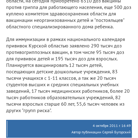
области, на сегодня приобретено 6310 доз вакцины
против гриппа для работающего населения, еще 500 доз
куплено комитетом здравоохранения области для
вакцинации неорганизованных детей и "постояльцев"
областного специализированного дома ребенка.
Для иммунизации в рамках национального календаря
прививок Курской областью заявлено 290 тысяч доз
противогриппозных вакцин, в том числе 95 тысяч доз
для прививок детей и 195 тысяч доз для взрослых.
Планируется вакцинировать 12 тысяч детей,
посещающих детские дошкольные учреждения, 83
тысячи учащихся с 1-11 классов, а так же 20 тысяч
студентов высших и средних специальных учебных
заведений, 17 тысяч медицинских работников, более 20
тысяч работников образовательных учреждений, 82
тысячи взрослых старше 60 лет, 55,6 тысяч человек из
других "групп риска".
4 октября 2011 г. 16:49
Автор публикации Сергей Бугорский