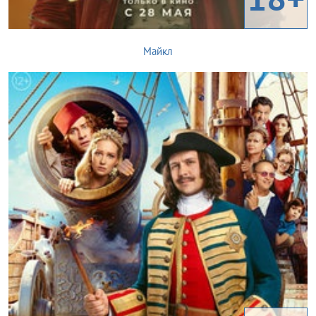
Майкл