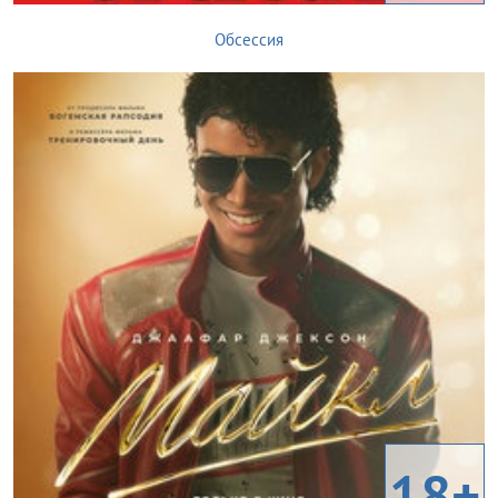
Обсессия
18+