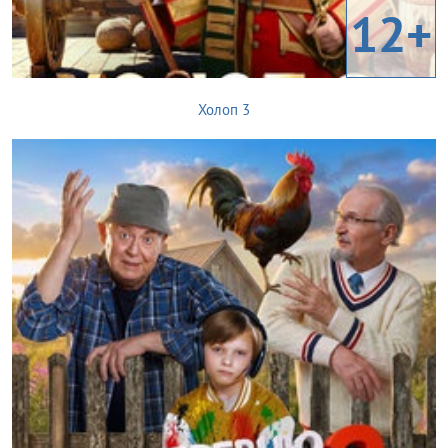
12+
Холоп 3