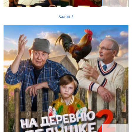
Холоп 3