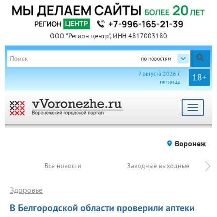
ООО "Регион центр", ИНН 4817003180
по новостям
7 августа 2026 г.
18+
пятница
Toggle
navigat
Воронеж
Все новости
Заводные выходные
Здоровье
В Белгородской области проверили аптеки