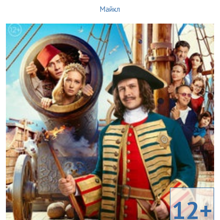
Майкл
12+