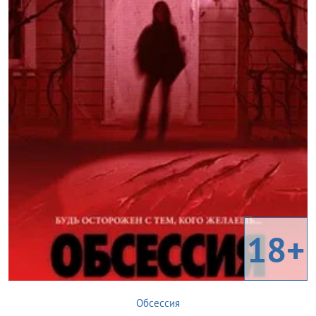
18+
Обсессия