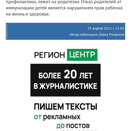
профилактики, лежит на родителях. Отказ родителей от
иммунизации детей является нарушением прав ребенка
на жизнь и здоровье.
25 апреля 2011 г. 11:04
Автор публикации Олеся Роговская