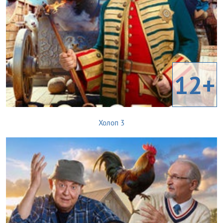
12+
Холоп 3