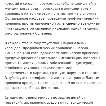
который и сегодня поражает беднейшие слои детей и
женщин, когда роды происходят в антисанитарных
условиях и матери не были привиты против столбняка.
Обязательное массовое проведение профилактических
прививок против натуральной оспы сделало возможным
ликвидацию этой страшной инфекции, одной из самых
опустошительных болезней.
В каждой стране существует свой Национальный
календарь профилактических прививок. В России
Национальный календарь профилактических прививок
предусматривает обязательную иммунизацию населения
против 11 инфекционных заболеваний — дифтерии,
столбняка, коклюша, полиомиелита, кори,
эпидемического паротита, краснухи, вирусного гепатита
В, туберкулеза, гемофильной инфекции, гриппа. Данные
прививки проводятся в определенном возрасте, начиная
с рождения ребенка, бесплатно.
Сегодня вся ответственность по защите детей от
инфекций, управляемых средствами специфической