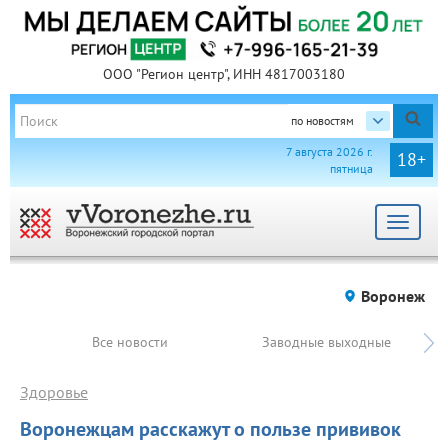
ООО "Регион центр", ИНН 4817003180
по новостям
7 августа 2026 г.
18+
пятница
Toggle
navigat
Воронеж
Все новости
Заводные выходные
Здоровье
Воронежцам расскажут о пользе прививок