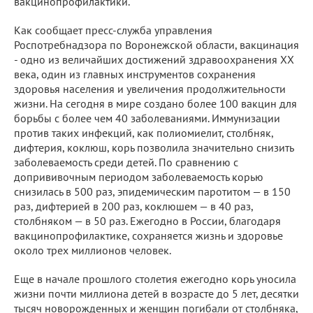
вакцинопрофилактики.
Как сообщает пресс-служба управления
Роспотребнадзора по Воронежской области, вакцинация
- одно из величайших достижений здравоохранения ХХ
века, один из главных инструментов сохранения
здоровья населения и увеличения продолжительности
жизни. На сегодня в мире создано более 100 вакцин для
борьбы с более чем 40 заболеваниями. Иммунизации
против таких инфекций, как полиомиелит, столбняк,
дифтерия, коклюш, корь позволила значительно снизить
заболеваемость среди детей. По сравнению с
допрививочным периодом заболеваемость корью
снизилась в 500 раз, эпидемическим паротитом — в 150
раз, дифтерией в 200 раз, коклюшем — в 40 раз,
столбняком — в 50 раз. Ежегодно в России, благодаря
вакцинопрофилактике, сохраняется жизнь и здоровье
около трех миллионов человек.
Еще в начале прошлого столетия ежегодно корь уносила
жизни почти миллиона детей в возрасте до 5 лет, десятки
тысяч новорожденных и женщин погибали от столбняка,