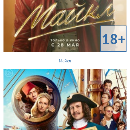
18+
Майкл