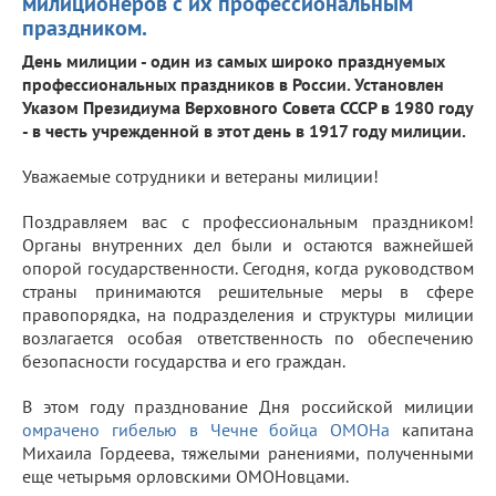
милиционеров с их профессиональным
праздником.
День милиции - один из самых широко празднуемых
профессиональных праздников в России. Установлен
Указом Президиума Верховного Совета СССР в 1980 году
- в честь учрежденной в этот день в 1917 году милиции.
Уважаемые сотрудники и ветераны милиции!
Поздравляем вас с профессиональным праздником!
Органы внутренних дел были и остаются важнейшей
опорой государственности. Сегодня, когда руководством
страны принимаются решительные меры в сфере
правопорядка, на подразделения и структуры милиции
возлагается особая ответственность по обеспечению
безопасности государства и его граждан.
В этом году празднование Дня российской милиции
омрачено гибелью в Чечне бойца ОМОНа
капитана
Михаила Гордеева, тяжелыми ранениями, полученными
еще четырьмя орловскими ОМОНовцами.