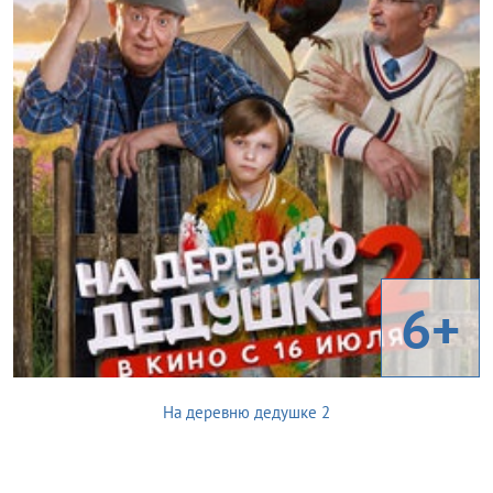
6+
На деревню дедушке 2