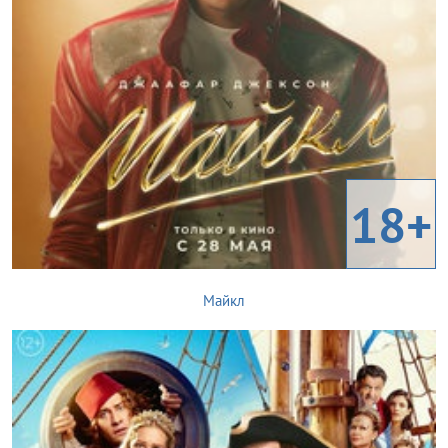
18+
Майкл