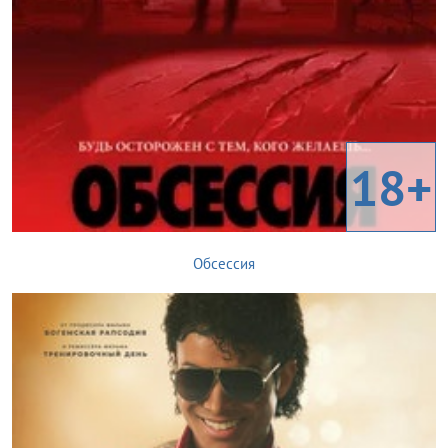
18+
Обсессия