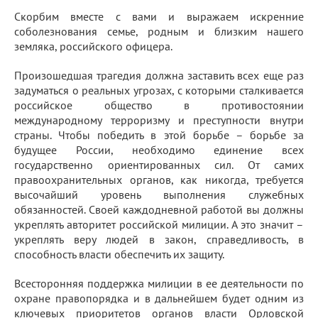
Скорбим вместе с вами и выражаем искренние
соболезнования семье, родным и близким нашего
земляка, российского офицера.
Произошедшая трагедия должна заставить всех еще раз
задуматься о реальных угрозах, с которыми сталкивается
российское общество в противостоянии
международному терроризму и преступности внутри
страны. Чтобы победить в этой борьбе – борьбе за
будущее России, необходимо единение всех
государственно ориентированных сил. От самих
правоохранительных органов, как никогда, требуется
высочайший уровень выполнения служебных
обязанностей. Своей каждодневной работой вы должны
укреплять авторитет российской милиции. А это значит –
укреплять веру людей в закон, справедливость, в
способность власти обеспечить их защиту.
Всесторонняя поддержка милиции в ее деятельности по
охране правопорядка и в дальнейшем будет одним из
ключевых приоритетов органов власти Орловской