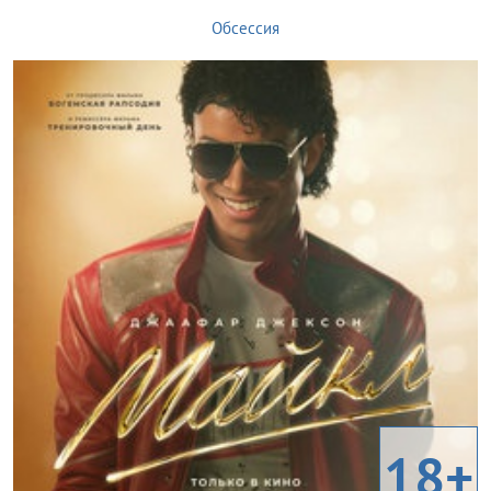
Обсессия
18+