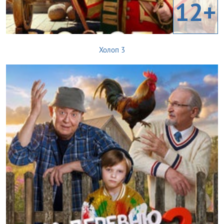
12+
Холоп 3