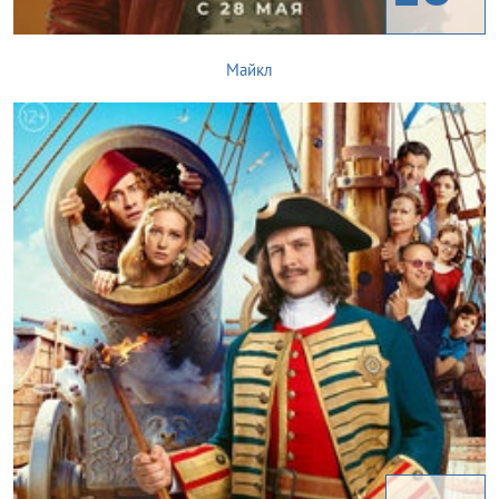
Майкл