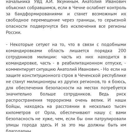
начальника УВД А.И. Якуниным. Анатолий Иванович
объяснил собравшимся, если в Чечне ослабнет контроль
за бандформированиями и станет возможным их
свободное перемещение через границы, то серьезной
опасности подвергнутся без исключения все регионы
России.
- Некоторые сетуют на то, что в связи с подобными
командировками область лишается порядка 200
сотрудников милиции: часть из них находится в
командировке, часть - в реабилитационном отпуске, -
комментирует ситуацию Анатолий Иванович. - Но если на
защите конституционного строя в Чеченской республике
не станут милиционеры из других регионов, то я боюсь,
для обеспечения безопасности на местах потребуется
значительно больше сотрудников. Ведь риск
распространения терроризма очень велик. И наши
бойцы, находясь на расстоянии в несколько тысяч
километров от Орла, обеспечивают нашу с вами
безопасность не хуже, чем, если бы они патрулировали
улицы города здесь. И за это мы должны быть им
благодарны.