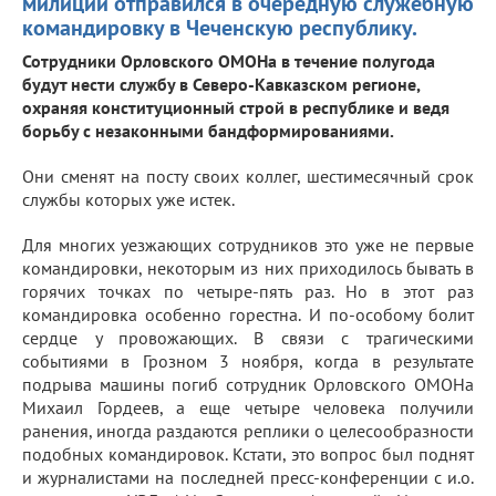
милиции отправился в очередную служебную
командировку в Чеченскую республику.
Сотрудники Орловского ОМОНа в течение полугода
будут нести службу в Северо-Кавказском регионе,
охраняя конституционный строй в республике и ведя
борьбу с незаконными бандформированиями.
Они сменят на посту своих коллег, шестимесячный срок
службы которых уже истек.
Для многих уезжающих сотрудников это уже не первые
командировки, некоторым из них приходилось бывать в
горячих точках по четыре-пять раз. Но в этот раз
командировка особенно горестна. И по-особому болит
сердце у провожающих. В связи с трагическими
событиями в Грозном 3 ноября, когда в результате
подрыва машины погиб сотрудник Орловского ОМОНа
Михаил Гордеев, а еще четыре человека получили
ранения, иногда раздаются реплики о целесообразности
подобных командировок. Кстати, это вопрос был поднят
и журналистами на последней пресс-конференции с и.о.