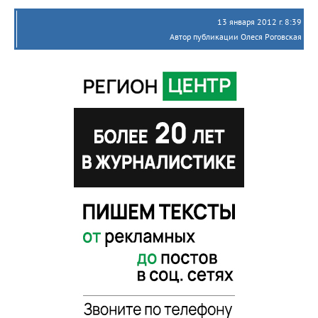
13 января 2012 г. 8:39
Автор публикации Олеся Роговская