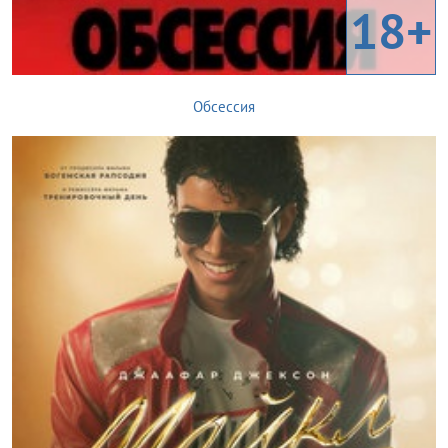
18+
Обсессия