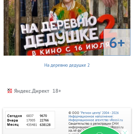
6+
На деревню дедушке 2
Яндекс.Директ
© ООО
"Регион центр" 2004 - 2026
Информационное наполнение:
Информационное агентство vRossii.ru
Свидетельство о регистрации СМИ
информационного агентства vRossii.ru
ИА № ФС 77‑35502