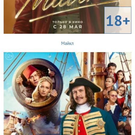
18+
Майкл