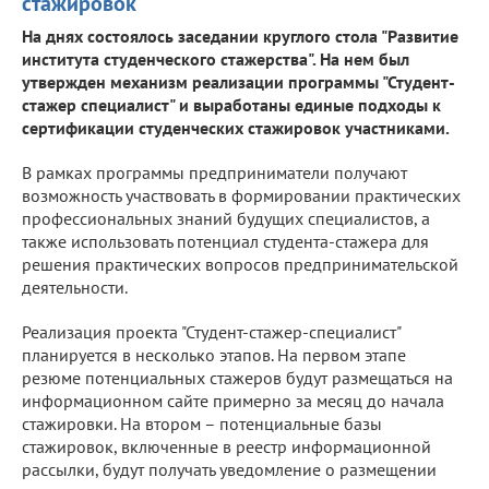
стажировок
На днях состоялось заседании круглого стола "Развитие
института студенческого стажерства". На нем был
утвержден механизм реализации программы "Студент-
стажер специалист" и выработаны единые подходы к
сертификации студенческих стажировок участниками.
В рамках программы предприниматели получают
возможность участвовать в формировании практических
профессиональных знаний будущих специалистов, а
также использовать потенциал студента-стажера для
решения практических вопросов предпринимательской
деятельности.
Реализация проекта "Студент-стажер-специалист"
планируется в несколько этапов. На первом этапе
резюме потенциальных стажеров будут размещаться на
информационном сайте примерно за месяц до начала
стажировки. На втором – потенциальные базы
стажировок, включенные в реестр информационной
рассылки, будут получать уведомление о размещении