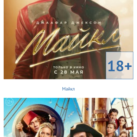
18+
Майкл