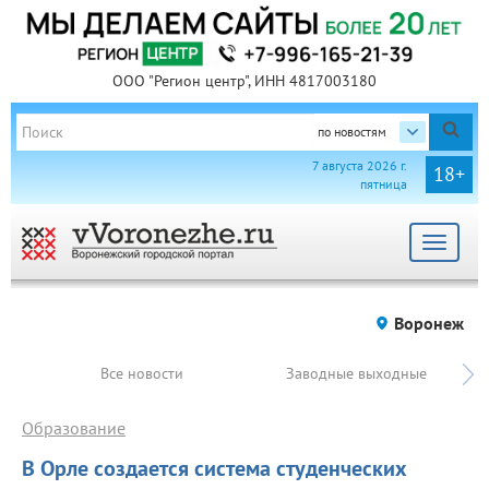
ООО "Регион центр", ИНН 4817003180
по новостям
7 августа 2026 г.
18+
пятница
Toggle
navigat
Воронеж
Все новости
Заводные выходные
Образование
В Орле создается система студенческих