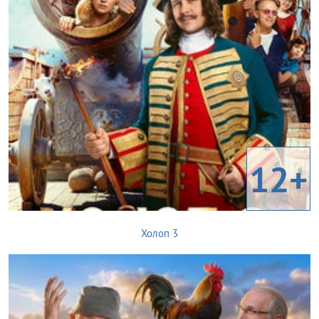
12+
Холоп 3