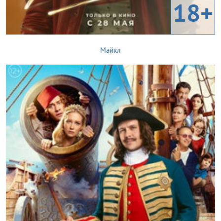
18+
Майкл