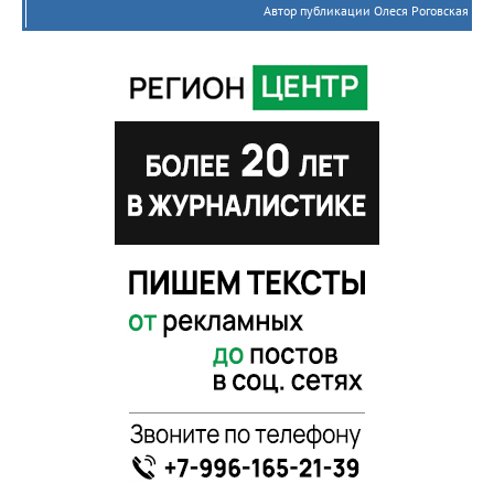
Автор публикации Олеся Роговская