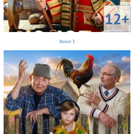
12+
Холоп 3