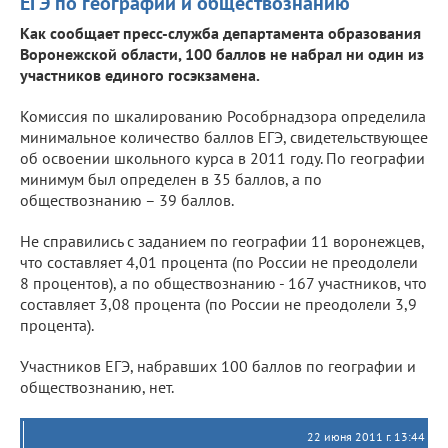
ЕГЭ по географии и обществознанию
Как сообщает пресс-служба департамента образования
Воронежской области, 100 баллов не набрал ни один из
участников единого госэкзамена.
Комиссия по шкалированию Рособрнадзора определила
минимальное количество баллов ЕГЭ, свидетельствующее
об освоении школьного курса в 2011 году. По географии
минимум был определен в 35 баллов, а по
обществознанию – 39 баллов.
Не справились с заданием по географии 11 воронежцев,
что составляет 4,01 процента (по России не преодолели
8 процентов), а по обществознанию - 167 участников, что
составляет 3,08 процента (по России не преодолели 3,9
процента).
Участников ЕГЭ, набравших 100 баллов по географии и
обществознанию, нет.
22 июня 2011 г. 13:44