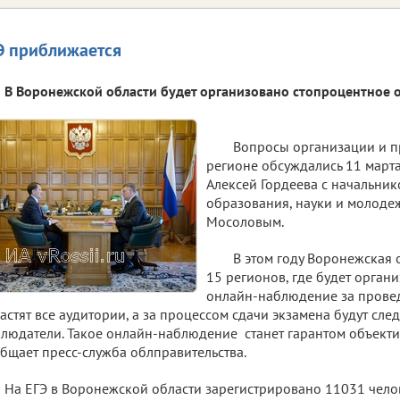
Э приближается
В Воронежской области будет организовано стопроцентное 
Вопросы организации и п
регионе обсуждались 11 марта
Алексей Гордеева с начальни
образования, науки и молоде
Мосоловым.
В этом году Воронежская 
15 регионов, где будет орган
онлайн-наблюдение за прове
астят все аудитории, а за процессом сдачи экзамена будут сле
людатели. Такое онлайн-наблюдение станет гарантом объекти
бщает пресс-служба облправительства.
На ЕГЭ в Воронежской области зарегистрировано 11031 челов