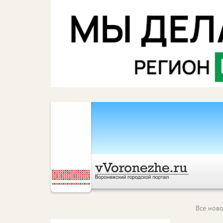
Все ново